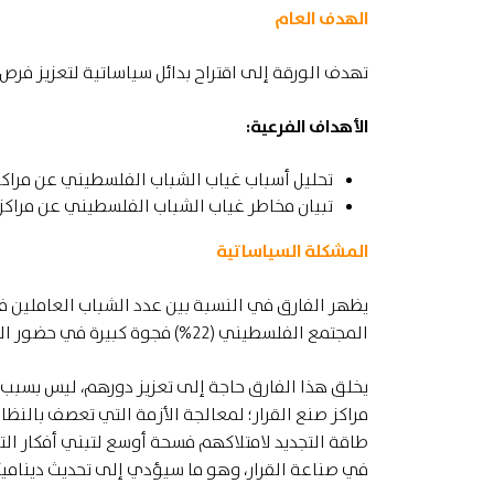
الهدف العام
تهدف الورقة إلى اقتراح بدائل سياساتية لتعزيز فرص
الأهداف الفرعية:
تحليل أسباب غياب الشباب الفلسطيني عن مراكز 
تبيان مخاطر غياب الشباب الفلسطيني عن مراكز ص
المشكلة السياساتية
المجتمع الفلسطيني (22%) فجوة كبيرة في حضور الشباب داخل مراكز صناعة القرار.
يخلق هذا الفارق حاجة إلى تعزيز دورهم، ليس بسبب ا
مراكز صنع القرار؛ لمعالجة الأزمة التي تعصف بالن
طاقة التجديد لامتلاكهم فسحة أوسع لتبني أفكار الت
في صناعة القرار، وهو ما سيؤدي إلى تحديث ديناميكيا