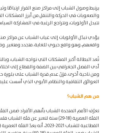
يرتبط وصول الشباب إلى مراكز صنع القرار ارتباطًا و
والصعوبات في الحركة والتنقل من أبرز المشكلات ال
تتبدل الأولويات، وتتراجع الرغبة في المشاركة السيا
يؤدي تبدّل الأولويات إلى غياب الشباب عن مراكز صن
واقعهم، وهو واقع حيوي للغاية، متجدد ومتغير. وفي
تُعد البطالة أكبر المشكلات التي تواجه الشباب، وبا
أدى الفصل الجغرافي بين الضفة والقطاع إلى اختلاف
ومن ناحية أخرى، فإنّ عدم قدرة الشباب على بلورة ح
العوائق الثقافية والنظام الأبوي الذي أسست عليه 
من هم الشباب؟