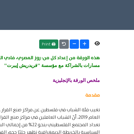
🖨 Print
هذه الورقة من إعداد كل من: روز المصري، فادي ا
مسارات بالشراكة مع مؤسسة "فريدريش إيبرت"
ملخص الورقة بالإنجليزية
مقدمة
تغيب فئة الشباب في فلسطين عن مراكز صنع القرار.
السياسية بالخريطة الديمغرافية تظهر جليًا حجم الفج