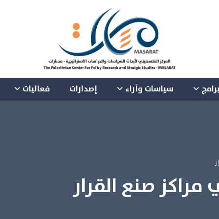
رامج
سياسات وآراء
إصدارات
فعاليات
ر
 مراكز صنع القرار