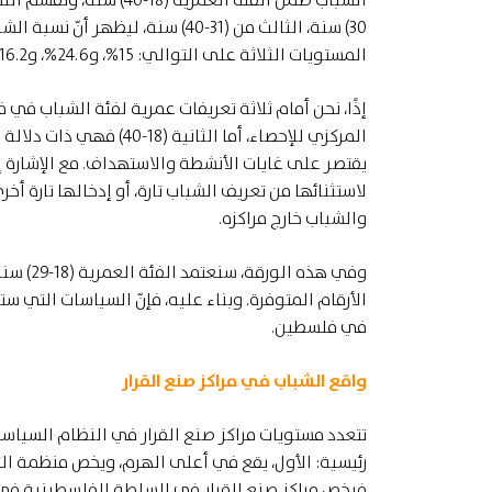
المستويات الثلاثة على التوالي: 15%، و24.6%، و16.2%.
يقتصر على غايات الأنشطة والاستهداف. مع الإشارة 
لاستثنائها من تعريف الشباب تارة، أو إدخالها تارة أخ
والشباب خارج مراكزه.
وفي هذه
الأرقام المتوفرة. وبناء عليه، فإنّ السياسات التي 
في فلسطين.
واقع الشباب في مراكز صنع القرار
تتعدد مستويات مراكز صنع القرار في النظام السياس
رئيسية: الأول، يقع في أعلى الهرم، ويخص منظمة ال
فيخص مراكز صنع القرار في السلطة الفلسطينية في م