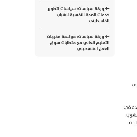
ورقة سياسات: سياسات لتطوير
خدمات الصحة النفسية للشباب
الفلسطيني
ورقة سياسات: مواءمة مخرجات
التعليم العالي مع متطلبات سوق
العمل الفلسطيني
رية في
يدة في
بشري،
بية