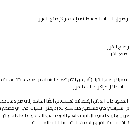
 وصول الشباب الفلسطيني إلى مراكز صنع القرار.
صنع القرار.
نع القرار.
يظهر الفارق في النسبة بين عدد الشباب العاملين في مراكز صنع القرار (أقل من 1%) وتعداد الشباب بوصفهم فئة عم
لفجوة ذات الدلائل الإحصائية فحسب، بل أيضًا الحاجة إلى ضخ دماء جد
ظام السياسي في فلسطين منذ سنوات؛ إذ يمثل الشباب، في أي مجتمع 
غيير وطرحها في حال أتيحت لهم الفرصة في المشاركة الفاعلة والإيجا
ت صناعة القرار، وتحديث آلياته، وبالتالي المخرجات.