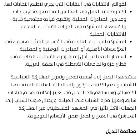
لقوائم الانتخابات في النقابات التي يجري تنظيم انتخابات لها.
الانخراط في العمل في المجالس المحلية، وتقدم ساحات
وميادين المبادرات المحلية، وتقديم قيادة مجتمعية شابة،
والاستعداد للمشاركة في الجولات الانتخابية القادمة
للانتخابات المحلية.
المشاركة الشبابية الفاعلة في الأجسام التمثيلية، سواء في
المؤسسات الأهلية، أو المبادرات الوطنية والمطلبية.
استمرار الضغط من أجل إتمام إجراء الانتخابات الطلابية في
قطاع غزة والجامعات المُعطلة في الضفة الغربية.
يستند هذا البديل إلى أهمية تفعيل وتعزيز المشاركة السياسية
للشباب، وعدم الاكتفاء للركون إلى الحالة السلبية التي سببها
الانقسام. وسيساهم هذا البديل في تعزيز إمكانية تقديم قيادات
شابة، وتعزيز قدرة الشباب على القيادة، وإيصال صوت الشباب إلى
الجهات الأكثر تأثيرًا في المشهد الفلسطيني عبر المشاركة
المباشرة في العمل والفعل ضمن الأجسام الموجودة.
محاكمة البديل: