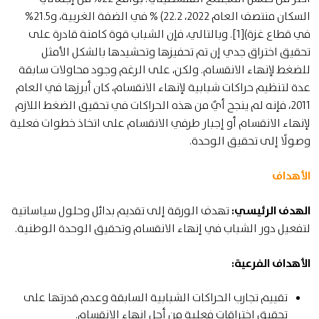
السكان منتصف العام 2022، 22.2) % في الضفة الغربية، و21.5%
في قطاع غزة)[1]. وبالتالي، فإن الشباب قوة كامنة قادرة على
تحقيق اختراق جدي إن تم تحفيزها وتحشيدها بالشكل الأمثل
للضغط لإنهاء الانقسام. ولكن، على الرغم وجود محاولات سابقة
عدة لتنظيم حراكات شبابية لإنهاء الانقسام، كان أبرزها في العام
2011، فإنه لم ينجح أيٌ من هذه الحراكات في تحقيق الضغط اللازم
لإنهاء الانقسام أو إجبار طرفي الانقسام على اتخاذ خطوات فعلية
وصولًا إلى تحقيق الوحدة.
الأهداف
الهدف الرئيسي:
تهدف الورقة إلى تقديم بدائل وحلول سياساتية
لتفعيل دور الشباب في إنهاء الانقسام وتحقيق الوحدة الوطنية.
الأهداف الفرعية:
تقييم تجارب الحراكات الشبابية السابقة وعدم قدرتها على
تحقيق اختراقات فعلية من أجل إنهاء الانقسام.