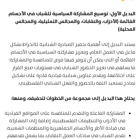
البديل الأول: توسيع المشاركة السياسية للشباب في الأجسام
القائمة (الأحزاب، والنقابات، والمجالس التمثيلية، والمجالس
المحلية)
يستند البديل إلى أهمية تحفيز المبادرة الشبابية للانخراط بشكل
فاعل في العمل العام، وتعزيز مشاركته السياسية في الأجسام
القائمة أو التي يمكن أن تتوفر فيها فرص للمنافسة والمشاركة؛
ما يساهم في تعزيز الحضور الشبابي في مستويات صنع القرار
على اختلافها، ويقدم عناوين شبابية قيادية قادرة على تشكيل
نماذج تستعيد الثقة بالحضور والفعل الشبابي الفلسطيني.
يحتاج هذا البديل إلى مجموعة من الخطوات لتحقيقه، ومنها:
المشاركة الفاعلة والتقدم للمنافسة على المواقع القيادية
في الأحزاب والتنظيمات الفلسطينية، إضافة إلى المشاركة
في قيادة الأطر والأجسام الجماهيرية والمنظمات الشعبية.
تقدم الشباب في ساحات العمل النقابي، بما يشمل تقدمهم