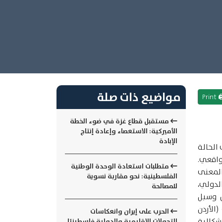
مواضيع ذات صلة
🖨 Pr
مستقبل قطاع غزة في ضوء الخطة
الأميركية: الاستعصاء وإعادة إنتاج
الإبادة
الحالة
واقعي.
متطلبات استعادة الوحدة الوطنية
المعنى
الفلسطينية: نحو مقاربة نسوية
لدولي،
للمصالحة
ن وسبل
الأردن
الحرب على إيران وانعكاسات
شكالية
التحولات الإقليمية والدولية فلسطينيًا