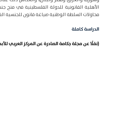
الأهلية القانونية للدولة الفلسطينية في منح جن
محاولات السلطة الوطنية صياغة قانون للجنسية الف
الدراسة كاملة
(نقلًا عن مجلة حِكامة الصادرة عن المركز العربي ل