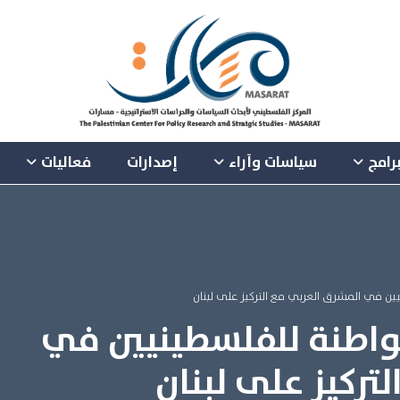
رامج
سياسات وآراء
إصدارات
فعاليات
ن في المشرق العربي مع التركيز على لبنان
واطنة للفلسطينيين في
تركيز على لبنان