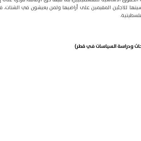
سيتها للاجئين المقيمين على أراضيها ولمن يعيشون في الشتات، ف
لسطينية.
لأبحاث ودراسة السياسات في قطر)