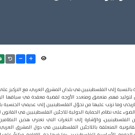
int
بالنسبة إلى الفلسطينيين في بلدان المشرق العربي، مع التركيز على 
خدم لتوليد فهم متعمق ومتعدد الأوجه لقضية معقدة في سياقها ال
يخي وما ترتب عليها من تحوّل الفلسطينيين إلى عديمي الجنسية ب
لضوء على نظام الحماية الدولية للاجئين الفلسطينيين في القانون ا
ن الفلسطينيين، والإشارة إلى الثغرات التي تعتري هذين النظامي
لقانونية المتعلقة باللاجئين الفلسطينيين في دول المشرق العربي (
لحقوق الأساسية للفلسطينيين، بما فيها حق الإقامة، مركزةً على إ