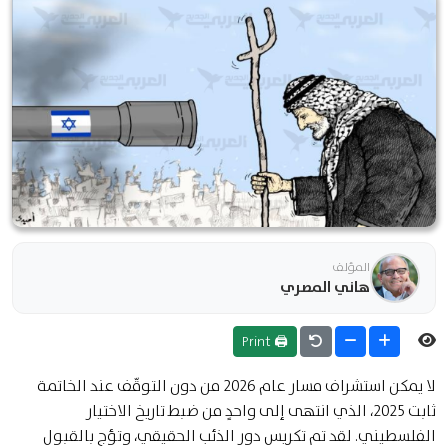
المؤلف
هاني المصري
🖨 Print
لا يمكن استشراف مسار عام 2026 من دون التوقّف عند الخاتمة
ثابت 2025، الذي انتهى إلى واحدٍ من ضبط تاريخ الاختيار
الفلسطيني. لقد تم تكريس دور الذئب الحقيقي، وتؤج بالقبول