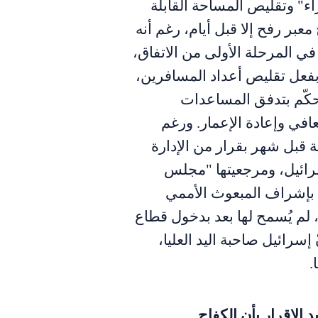
ء" وتقليص المساحة القابلة
معبر رفح إلا قبل أيام، رغم أنه
في المرحلة الأولى من الاتفاق،
 بفعل تقليص أعداد المسافرين،
كّم بتدفق المساعدات
تعافي وإعادة الإعمار. ورغم
ة قبل شهر بقرار من الإدارة
سرائيل، ومرجعيتها "مجلس
 بإشراف المبعوث الأممي
، لم يُسمح لها بعد بدخول قطاع
إسرائيل صاحبة اليد العليا،
.
 الإقرار بأن الكفاح