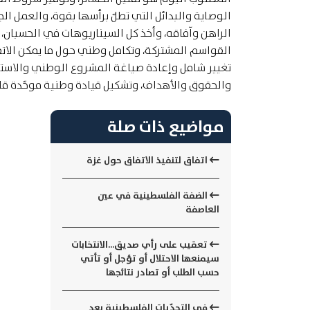
الوصاية والبدائل التي تطلّ برأسها بقوة، والعمل ا
الراهن وآفاقه، وأخذ كل السيناريوهات في الحسبان، 
القواسم المشتركة، وتكامل وطني حول ما يمكن الاتف
تغيير شامل وإعادة صياغة المشروع الوطني والاسترا
والحقوق والأهداف، وتشكيل قيادة وطنية موحّدة قا
مواضيع ذات صلة
اتفاق لتنفيذ الاتفاق حول غزة
الضفة الفلسطينية في عين
العاصفة
تعقيب على رأي صديق...الانتخابات
سيمنعها الاحتلال أو تؤجل أو تأتي
حسب الطلب أو تصادر نتائجها
في التحدّيات الفلسطينية بعد