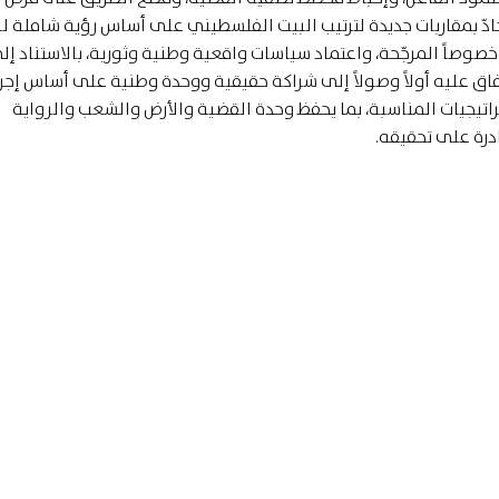
لجادّ بمقاربات جديدة لترتيب البيت الفلسطيني على أساس رؤية شاملة 
خصوصاً المرجّحة، واعتماد سياسات واقعية وطنية وثورية، بالاستناد إل
اق عليه أولاً وصولاً إلى شراكة حقيقية ووحدة وطنية على أساس إجرا
تيجيات المناسبة، بما يحفظ وحدة القضية والأرض والشعب والرواية
درة على تحقيقه.