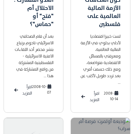
الأزمة المالية
الاحتلال أم
العالمية على
"فتح" أو
فلسطين
"حماس"؟
لست خبيرا اقتصاديا
بعد أن قام الصحافي
لأدلي بدلوي في الأزمة
الاسرائيلي ناحوم برنياع
المالية العالمية،
بنشر محضر أحد اللقاءات
ومعرفتي بالمسائل
الامنية الاسرائيلية -
الاقتصادية متواضعة،
الفلسطينية المشتركة
ومع ذلك حسمت أمري
من واقع المشاركة في
بعد تردد طويل لأكتب عن
هذا ...
...
2008-10-
اقرأ
07
المزيد
2008-
اقرأ
10-14
المزيد