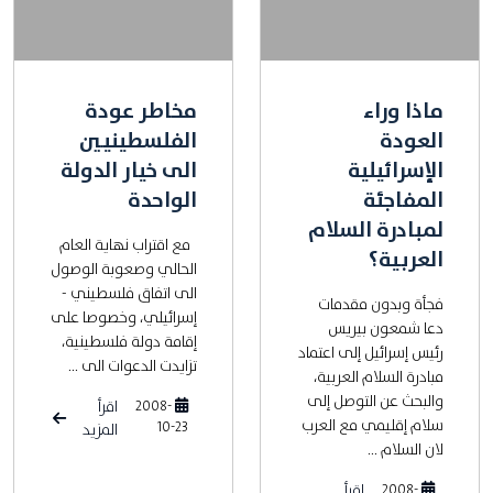
ماذا وراء
مخاطر عودة
العودة
الفلسطينيين
الإسرائيلية
الى خيار الدولة
المفاجئة
الواحدة
لمبادرة السلام
مع اقتراب نهاية العام
العربية؟
الحالي وصعوبة الوصول
الى اتفاق فلسطيني -
فجأة وبدون مقدمات
إسرائيلي، وخصوصا على
دعا شمعون بيريس
إقامة دولة فلسطينية،
رئيس إسرائيل إلى اعتماد
تزايدت الدعوات الى ...
مبادرة السلام العربية،
والبحث عن التوصل إلى
2008-
اقرأ
سلام إقليمي مع العرب
10-23
المزيد
لان السلام ...
2008-
اقرأ