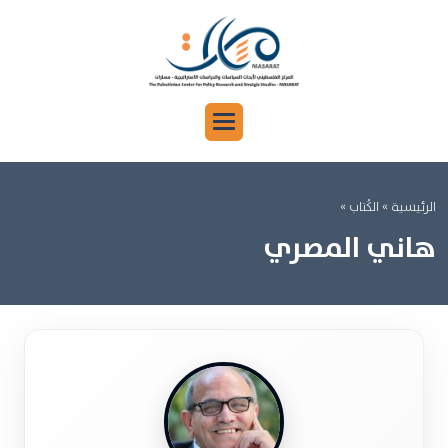
الرئيسية »
الكُتاب »
هاني المصري