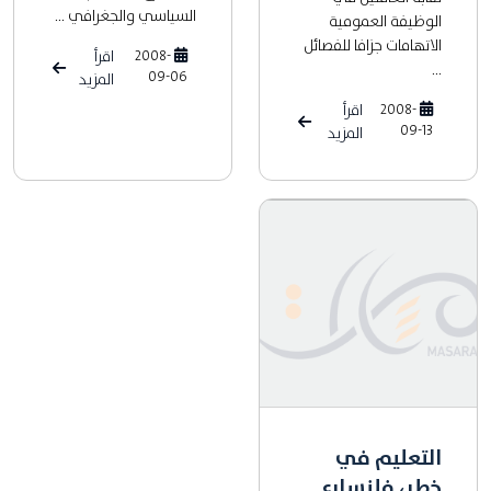
السياسي والجغرافي ...
الوظيفة العمومية
الاتهامات جزافا للفصائل
2008-
اقرأ
...
09-06
المزيد
2008-
اقرأ
09-13
المزيد
التعليم في
خطر، فلنسارع