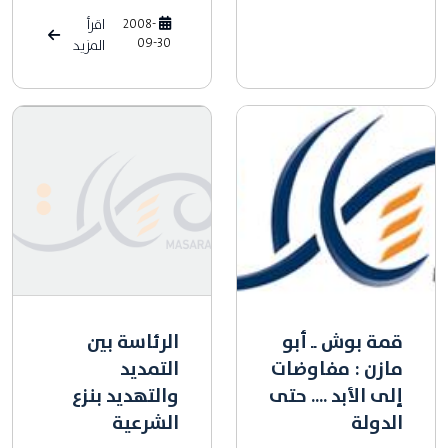
2008-
اقرأ
09-30
المزيد
قمة بوش ــ أبو
الرئاسة بين
مازن : مفاوضات
التمديد
إلى الأبد .... حتى
والتهديد بنزع
الدولة
الشرعية