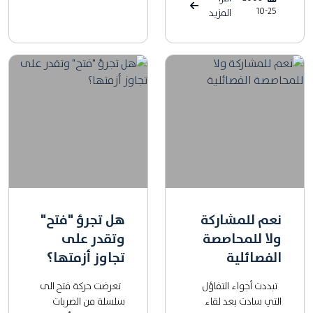
10-25
المزيد
نعم للمشاركة
هل تجرؤ "فتح"
ولا للمحاصصة
وتقدر على
الفصائلية
تجاوز أزمتها؟
تبددت أجواء التفاؤل
تعرضت حركة فتح الى
التي سادت بعد لقاء
سلسلة من الضربات