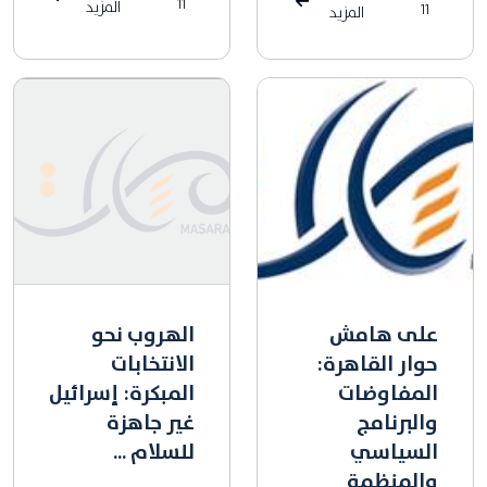
11
المزيد
11
المزيد
على هامش
الهروب نحو
حوار القاهرة:
الانتخابات
المفاوضات
المبكرة: إسرائيل
والبرنامج
غير جاهزة
السياسي
للسلام ...
والمنظمة