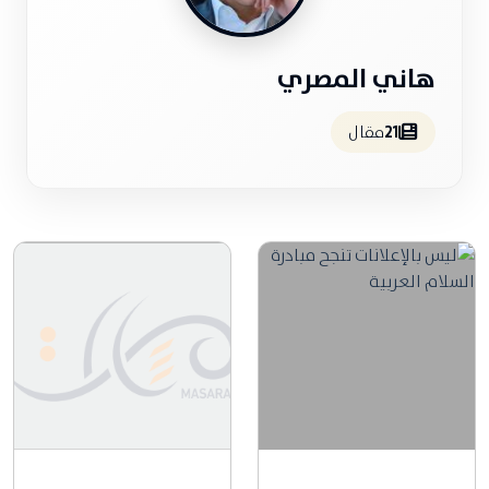
هاني المصري
21
مقال