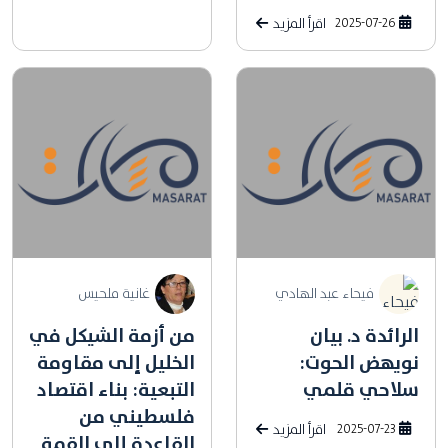
2025-07-26
اقرأ المزيد
فيحاء عبد الهادي
غانية ملحيس
الرائدة د. بيان
من أزمة الشيكل في
نويهض الحوت:
الخليل إلى مقاومة
سلاحي قلمي
التبعية: بناء اقتصاد
فلسطيني من
2025-07-23
اقرأ المزيد
القاعدة إلى القمة