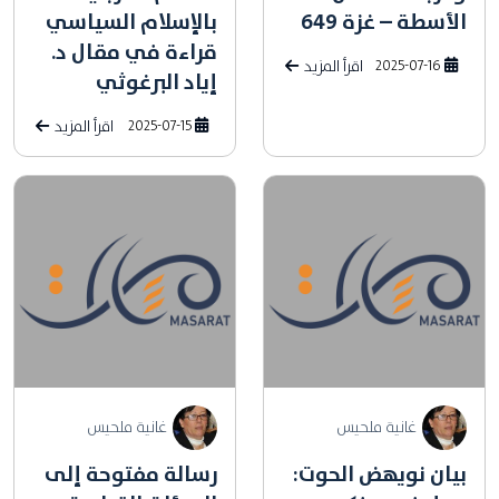
الأسطة – غزة 649
بالإسلام السياسي
قراءة في مقال د.
2025-07-16
اقرأ المزيد
إياد البرغوثي
2025-07-15
اقرأ المزيد
غانية ملحيس
غانية ملحيس
بيان نويهض الحوت:
رسالة مفتوحة إلى