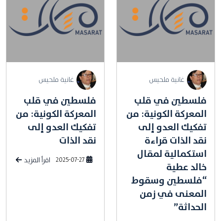
غانية ملحيس
غانية ملحيس
فلسطين في قلب
فلسطين في قلب
المعركة الكونية: من
المعركة الكونية: من
تفكيك العدو إلى
تفكيك العدو إلى
نقد الذات قراءة
نقد الذات
استكمالية لمقال
2025-07-27
اقرأ المزيد
خالد عطية
“فلسطين وسقوط
المعنى في زمن
الحداثة”