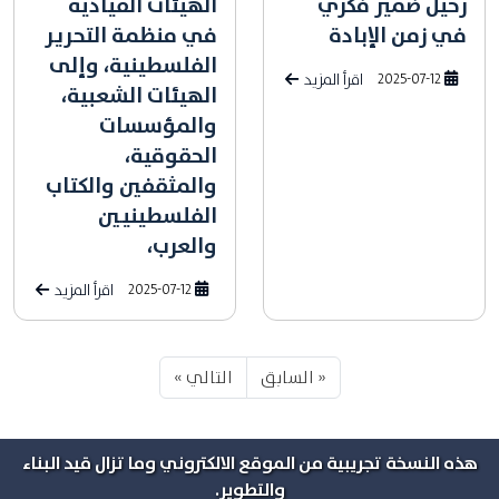
رحيل ضمير فكري
الهيئات القيادية
في زمن الإبادة
في منظمة التحرير
الفلسطينية، وإلى
2025-07-12
اقرأ المزيد
الهيئات الشعبية،
والمؤسسات
الحقوقية،
والمثقفين والكتاب
الفلسطينيين
والعرب،
2025-07-12
اقرأ المزيد
« السابق
التالي »
هذه النسخة تجريبية من الموقع الالكتروني وما تزال قيد البناء
والتطوير.