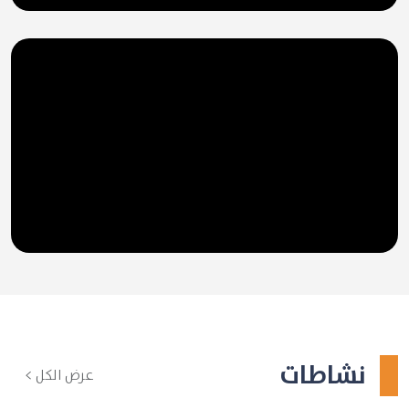
نشاطات
عرض الكل >