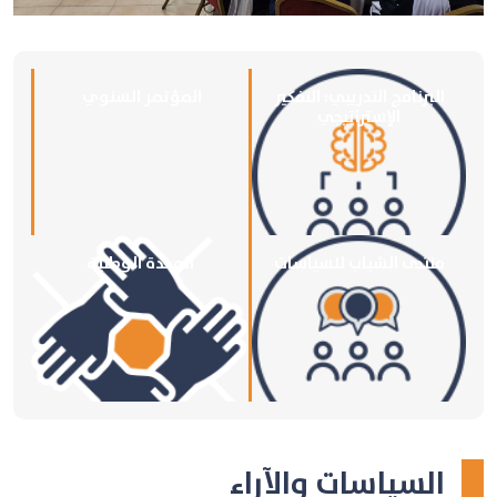
البرنامج التدريبي: التفكير
المؤتمر السنوي
الإستراتيجي
منتدى الشباب للسياسات
الوحدة الوطنية
السياسات والآراء