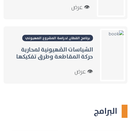
👁 عرض
برنامج القطان لدراسة المشروع الصهيوني
السِّياسات الصَّهيونية لمحاربة
حركة المقاطعة وطرق تفكيكها
👁 عرض
البرامج