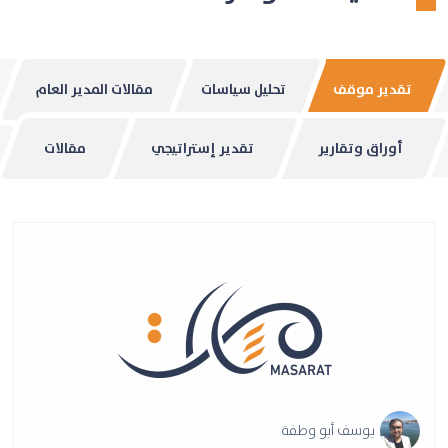
تقدير موقف
تحليل سياسات
مقالات المدير العام
أوراق وتقارير
تقدير إستراتيجي
مقالات
يوسف أبو وطفة