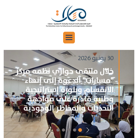
30 يونيو 2026
خلال ملتقى حواري نظمه مركز
"مسارات" الدعوة إلى إنهاء
الانقسام وبلورة إستراتيجية
وطنية قادرة على مواجهة
التحديات والمخاطر الوجودية