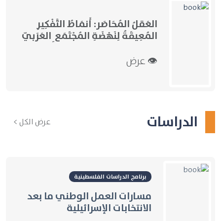
العَقلُ المُحَاصَر: أَنمَاطُ التَّفْكِيرِ
المُعِيقَةُ لِنَهْضَةِ المُجْتَمَعِ العَرَبيّ
👁 عرض
الدراسات
عرض الكل >
برنامج الدراسات الفلسطينية
مسارات العمل الوطني ما بعد
الانتخابات الإسرائيلية