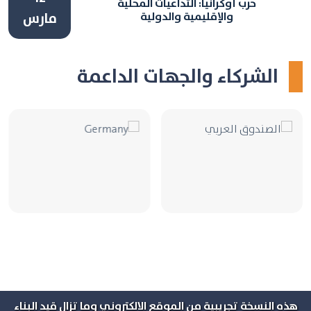
حرب أوكرانيا: التداعيات المحلية
والإقليمية والدولية
مارس
الشركاء والجهات الداعمة
هذه النسخة تجريبية من الموقع الالكتروني وما تزال قيد البناء