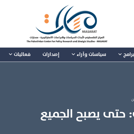
رامج
سياسات وآراء
إصدارات
فعاليات
ن
 حتى يصبح الجميع